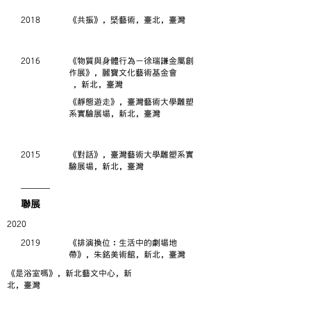
2018
《共振》，槩藝術，臺北，臺灣
2016
《物質與身體行為－徐瑞謙金屬創
作展》，麗寶文化藝術基金會
，新北，臺灣
《靜態遊走》，臺灣藝術大學雕塑
系實驗展場，新北，臺灣
2015
《對話》，臺灣藝術大學雕塑系實
驗展場，新北，臺灣
​聯展
2020
2019
《排演換位：生活中的劇場地
帶》，朱銘美術館，新北，臺灣
《是浴室嗎》，新北藝文中心，新
北，臺灣