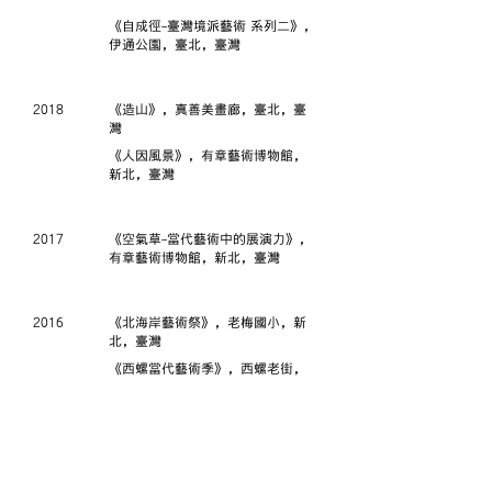
《自成徑-臺灣境派藝術 系列二》，
伊通公園，臺北，臺灣
2018
《造山》，真善美畫廊，臺北，臺
灣
《人因風景》，有章藝術博物館，
新北，臺灣
2017
《空氣草-當代藝術中的展演力》，
有章藝術博物館，新北，臺灣
2016
《北海岸藝術祭》，老梅國小，新
北，臺灣
《西螺當代藝術季》，西螺老街，
雲林，臺灣
《身－創作聯展》，九單藝術空
間，新北，臺灣
《雲想藝 金屬創作聯展》，雲清藝
術中心，臺北，臺灣