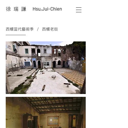
Hsu,Jui-Chien
徐 瑞 謙
西螺當代藝術季 / 西螺老街