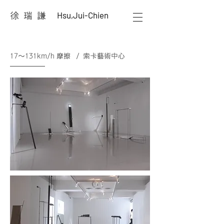
Hsu,Jui-Chien
徐 瑞 謙
17～131km/h 摩擦 / 索卡藝術中心