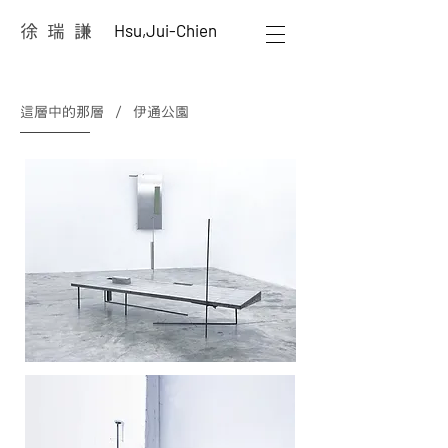
Hsu,Jui-Chien
徐 瑞 謙
這層中的那層 / 伊通公園